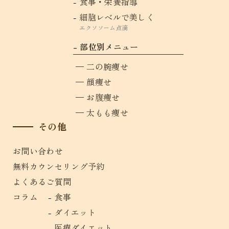
食事・栄養指導
細胞レベルで美しく
エクソソーム点滴
部位別メニュー
二の腕痩せ
顔痩せ
お腹痩せ
太もも痩せ
その他
お問い合わせ
無料カウンセリング予約
よくあるご質問
コラム
食事
ダイエット
医療ダイエット