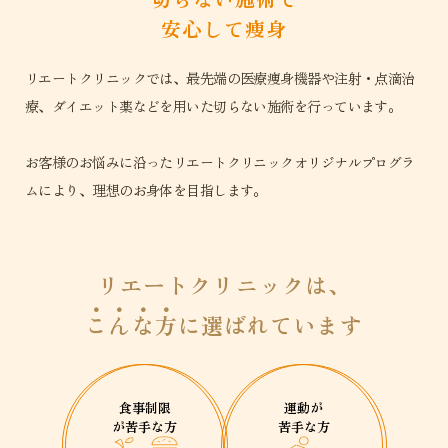
安心して痩身
リエートクリニックでは、最先端の医療痩身機器や注射・点滴治
療、ダイエット薬などを用いた切らない施術を行っています。
お客様のお悩みに沿ったリエートクリニックオリジナルプログラ
ムにより、理想のお身体を目指します。
リエートクリニックは、
こ
ん
な
方
に選ばれています
食事制限
運動が
が苦手な方
苦手な方