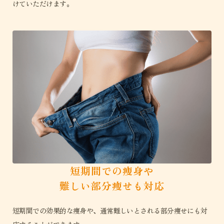
けていただけます。
短期間での痩身や
難しい部分痩せも対応
短期間での効果的な痩身や、通常難しいとされる部分痩せにも対