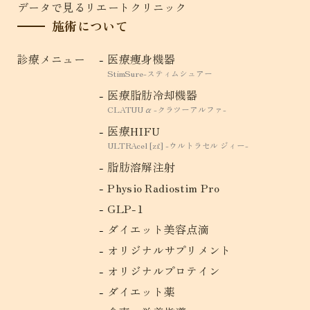
データで見るリエートクリニック
施術について
診療メニュー
医療痩身機器
StimSure-スティムシュアー
医療脂肪冷却機器
CLATUU α -クラツーアルファ-
医療HIFU
ULTRAcel [zíː] -ウルトラセル ジィー-
脂肪溶解注射
Physio Radiostim Pro
GLP-1
ダイエット美容点滴
オリジナルサプリメント
オリジナルプロテイン
ダイエット薬