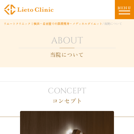
MENU
リエートクリニック｜横浜・名古屋での医療痩身・メディカルダイエット
/
当院について
ABOUT
当院について
CONCEPT
コンセプト