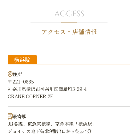
ACCESS
アクセス・店舗情報
横浜院
住所
〒221ｰ0835
神奈川県横浜市神奈川区鶴屋町3-29-4
CRANE CORNER 2F
最寄駅
JR各線、東急東横線、京急本線「横浜駅」
ジョイナス地下街北9番出口から徒歩4分