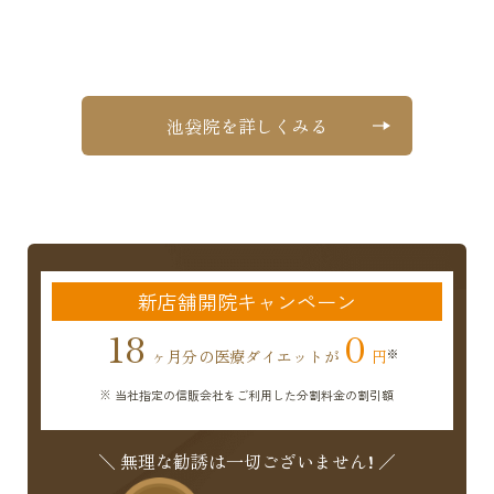
池袋院を詳しくみる
新店舗開院キャンペーン
18
0
ヶ月分の医療ダイエットが
円
※ 当社指定の信販会社をご利用した分割料金の割引額
＼ 無理な勧誘は一切ございません! ／