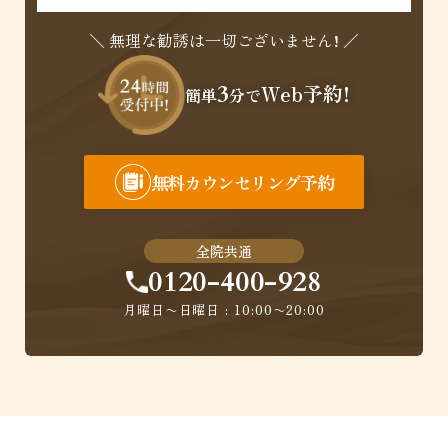
＼ 無理な勧誘は一切ございません! ／
3
Web予約!
簡単
分で
無料カウンセリング予約
全院共通
0120-400-928
月曜日〜日曜日 : 10:00〜20:00