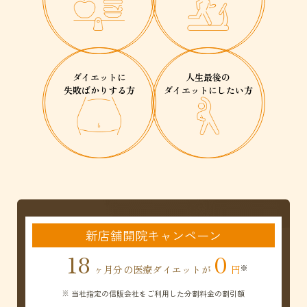
ダイエットに
人生最後の
失敗ばかりする方
ダイエットにしたい方
新店舗開院キャンペーン
18
0
ヶ月分の医療ダイエットが
円
※ 当社指定の信販会社をご利用した分割料金の割引額