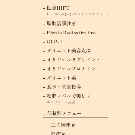
医療HIFU
ULTRAcel [zíː] -ウルトラセル ジィー-
脂肪溶解注射
Physio Radiostim Pro
GLP-1
ダイエット美容点滴
オリジナルサプリメント
オリジナルプロテイン
ダイエット薬
食事・栄養指導
細胞レベルで美しく
エクソソーム点滴
部位別メニュー
二の腕痩せ
顔痩せ