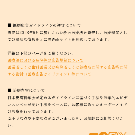
■ 医療広告ガイドラインの遵守について
当院は2018年6月に施行された改正医療法を遵守し、医療機関とし
ての適切な情報を元に当Webサイトを運営しております。
詳細は下記のページをご覧ください。
医療法における病院等の広告規制について
医業若しくは歯科医業又は病院若しくは診療所に関する広告塔に関
する指針（医療広告ガイドライン）等について
■ 治療内容について
日本皮膚科学会が定めるガイドラインに基づく手法や医学的エビデ
ンスレベルが高い手法をベースに、お客様にあったオーダーメイド
の治療を行っております。
ご不明な点や不安な点がございましたら、お気軽にご相談くださ
い。