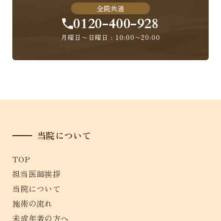
全院共通
0120-400-928
月曜日〜日曜日 : 10:00〜20:00
当院について
TOP
担当医師挨拶
当院について
施術の流れ
未成年者の方へ