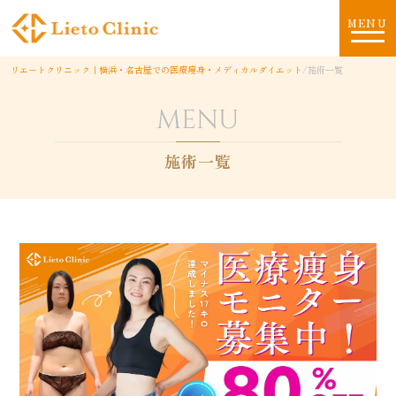
MENU
リエートクリニック｜横浜・名古屋での医療痩身・メディカルダイエット
/
施術一覧
MENU
施術一覧