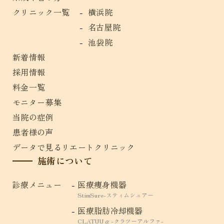
クリニック一覧
横浜院
名古屋院
池袋院
新着情報
採用情報
料金一覧
モニター募集
当院の症例
患者様の声
データで見るリエートクリニック
施術について
診療メニュー
医療痩身機器
StimSure-スティムシュアー
医療脂肪冷却機器
CLATUU α -クラツーアルファ-