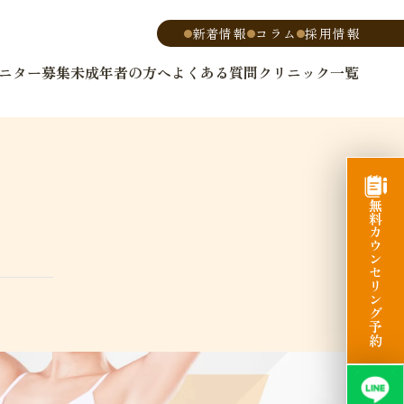
新着情報
コラム
採用情報
ニター募集
未成年者の方へ
よくある質問
クリニック一覧
無料カウンセリング予約