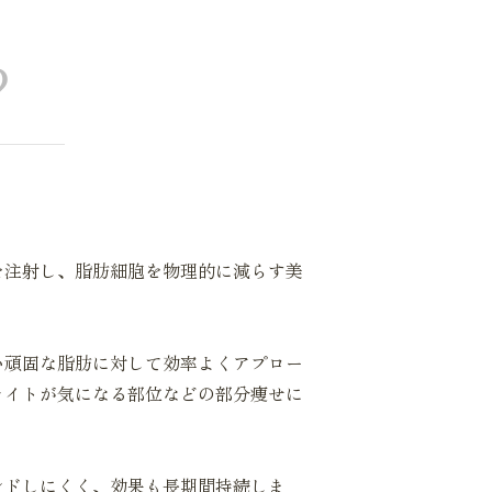
?
を注射し、脂肪細胞を物理的に減らす美
い頑固な脂肪に対して効率よくアプロー
ライトが気になる部位などの部分痩せに
ンドしにくく、効果も長期間持続しま