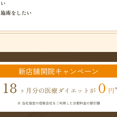
たい
い施術をしたい
新店舗開院キャンペーン
18
0
ヶ月分の医療ダイエットが
円
※ 当社指定の信販会社をご利用した分割料金の割引額