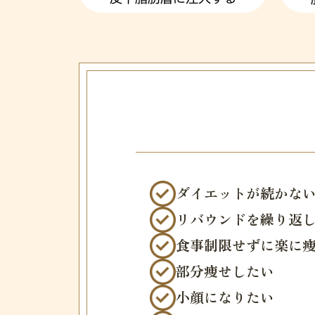
ダイエットが続かな
リバウンドを繰り返
食事制限せずに楽に
部分痩せしたい
小顔になりたい