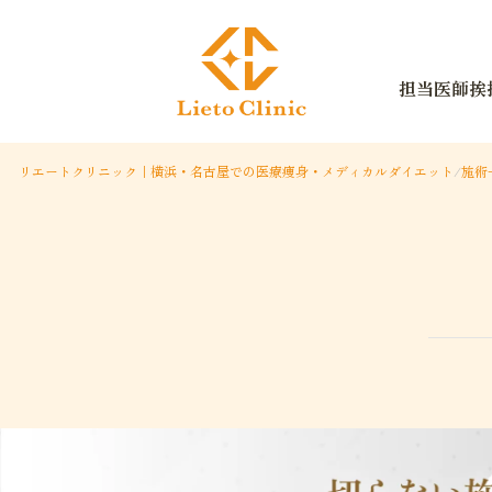
担当医師挨
リエートクリニック｜横浜・名古屋での医療痩身・メディカルダイエット
/
施術