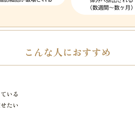
こんな人におすすめ
い
している
痩せたい