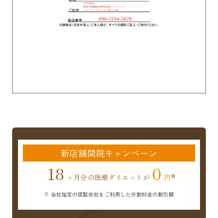
新店舗開院キャンペーン
18
0
ヶ月分の医療ダイエットが
円
※ 当社指定の信販会社をご利用した分割料金の割引額