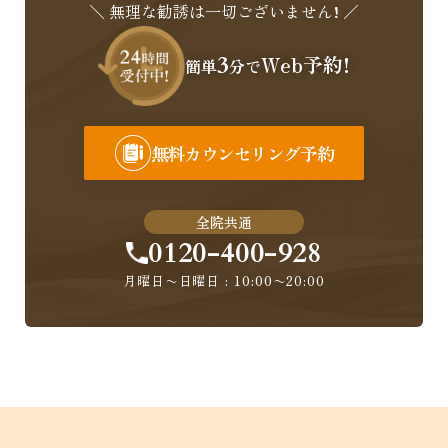
＼ 無理な勧誘は一切ございません! ／
3
Web予約!
簡単
分で
無料カウンセリング予約
全院共通
0120-400-928
月曜日〜日曜日 : 10:00〜20:00