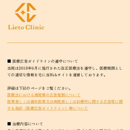
■ 医療広告ガイドラインの遵守について
当院は2018年6月に施行された改正医療法を遵守し、医療機関とし
ての適切な情報を元に当Webサイトを運営しております。
詳細は下記のページをご覧ください。
医療法における病院等の広告規制について
医業若しくは歯科医業又は病院若しくは診療所に関する広告塔に関
する指針（医療広告ガイドライン）等について
■ 治療内容について