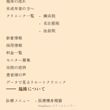
施術の流れ
未成年者の方へ
クリニック一覧
横浜院
名古屋院
池袋院
新着情報
採用情報
料金一覧
モニター募集
当院の症例
患者様の声
データで見るリエートクリニック
施術について
診療メニュー
医療痩身機器
StimSure-スティムシュアー