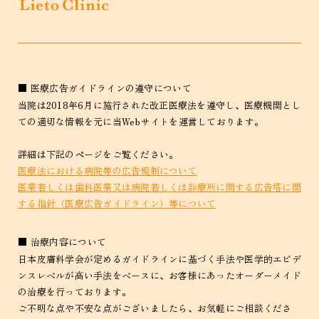
■ 医療広告ガイドラインの遵守について
当院は2018年6月に施行された改正医療法を遵守し、医療機関とし
ての適切な情報を元に当Webサイトを運営しております。
詳細は下記のページをご覧ください。
医療法における病院等の広告規制について
医業若しくは歯科医業又は病院若しくは診療所に関する広告塔に関
する指針（医療広告ガイドライン）等について
■ 治療内容について
日本皮膚科学会が定めるガイドラインに基づく手法や医学的エビデ
ンスレベルが高い手法をベースに、お客様にあったオーダーメイド
の治療を行っております。
ご不明な点や不安な点がございましたら、お気軽にご相談くださ