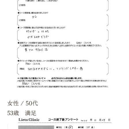
女性
/
50代
53歳 満足