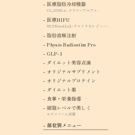
医療脂肪冷却機器
CLATUU α -クラツーアルファ-
医療HIFU
ULTRAcel [zíː] -ウルトラセル ジィー-
脂肪溶解注射
Physio Radiostim Pro
GLP-1
ダイエット美容点滴
オリジナルサプリメント
オリジナルプロテイン
ダイエット薬
食事・栄養指導
細胞レベルで美しく
エクソソーム点滴
部位別メニュー