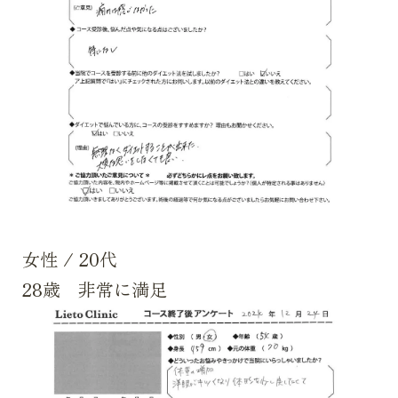
女性
/
20代
28歳 非常に満足