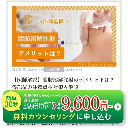
更新日
2025.07.25
公開日
2024.08.31
【医師解説】脂肪溶解注射のデメリットは？
各部位の注意点や対策も解説
詳しく見る
顔の脂肪溶解注射の効果を高めるポイント