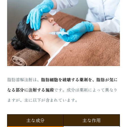
脂肪溶解注射は、
脂肪細胞を破壊する薬剤を、脂肪が気に
なる部分に注射する施術
です。成分は薬剤によって異なり
ますが、主に以下が含まれています。
主な成分
主な作用