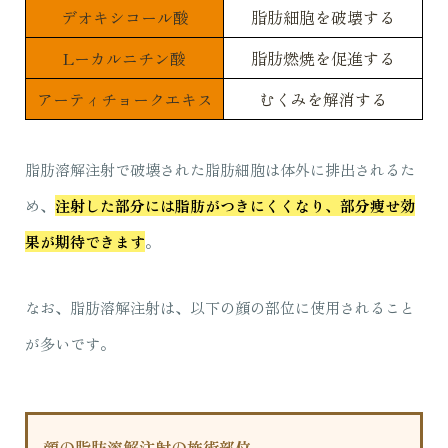
デオキシコール酸
脂肪細胞を破壊する
Lーカルニチン酸
脂肪燃焼を促進する
アーティチョークエキス
むくみを解消する
脂肪溶解注射で破壊された脂肪細胞は体外に排出されるた
め、
注射した部分には脂肪がつきにくくなり、部分痩せ効
果が期待できます
。
なお、脂肪溶解注射は、以下の顔の部位に使用されること
が多いです。
顔の脂肪溶解注射の施術部位