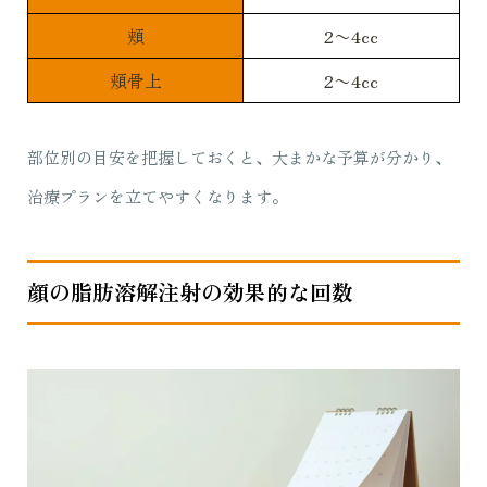
頬
2〜4cc
頬骨上
2〜4cc
部位別の目安を把握しておくと、大まかな予算が分かり、
治療プランを立てやすくなります。
顔の脂肪溶解注射の効果的な回数