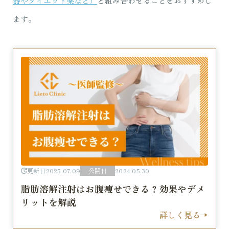
器やダイエット薬など）
と組み合わせることをおすすめし
ます。
更新日
2025.07.09
公開日
2024.05.30
脂肪溶解注射はお腹痩せできる？効果やデメ
リットを解説
詳しく見る