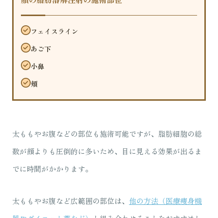
フェイスライン
あご下
小鼻
頬
太ももやお腹などの部位も施術可能ですが、脂肪細胞の総
数が顔よりも圧倒的に多いため、目に見える効果が出るま
でに時間がかかります。
太ももやお腹など広範囲の部位は、
他の方法（医療痩身機