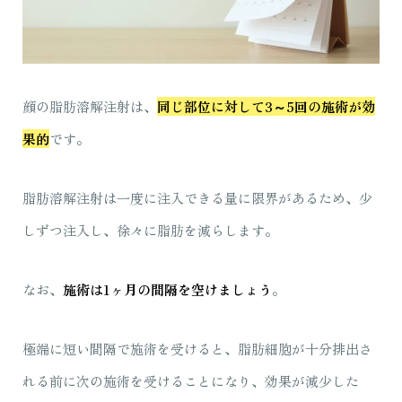
顔の脂肪溶解注射は、
同じ部位に対して3～5回の施術が効
果的
です。
脂肪溶解注射は一度に注入できる量に限界があるため、少
しずつ注入し、徐々に脂肪を減らします。
なお、
施術は1ヶ月の間隔を空けましょう
。
極端に短い間隔で施術を受けると、脂肪細胞が十分排出さ
れる前に次の施術を受けることになり、効果が減少した