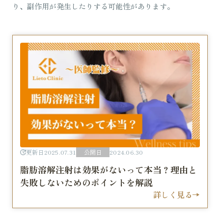
り、副作用が発生したりする可能性があります。
更新日
2025.07.31
公開日
2024.06.30
脂肪溶解注射は効果がないって本当？理由と
失敗しないためのポイントを解説
詳しく見る