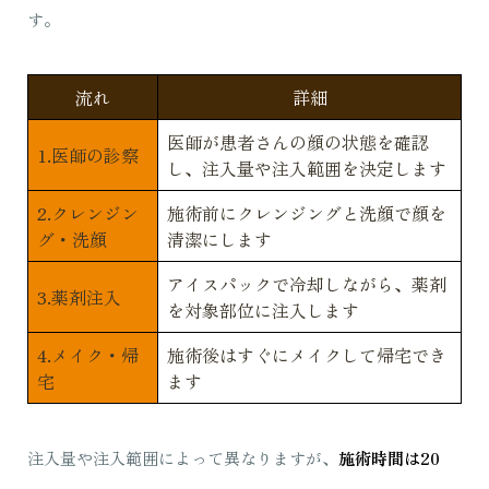
す。
流れ
詳細
医師が患者さんの顔の状態を確認
1.医師の診察
し、注入量や注入範囲を決定します
2.クレンジン
施術前にクレンジングと洗顔で顔を
グ・洗顔
清潔にします
アイスパックで冷却しながら、薬剤
3.薬剤注入
を対象部位に注入します
4.メイク・帰
施術後はすぐにメイクして帰宅でき
宅
ます
注入量や注入範囲によって異なりますが、
施術時間は20