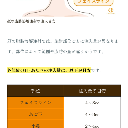
顔の脂肪溶解注射の注入目安
顔の脂肪溶解注射では、施術部位ごとに注入量が異なりま
す。部位によって範囲や脂肪の量が違うからです。
各部位の1回あたりの注入量は、以下が目安
です。
部位
注入量の目安
フェイスライン
4～8cc
あご下
4～8cc
小鼻
2〜4cc