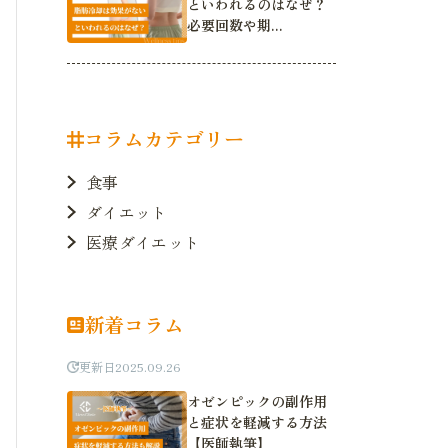
といわれるのはなぜ？
必要回数や期...
コラムカテゴリー
食事
ダイエット
医療ダイエット
新着コラム
更新日
2025.09.26
オゼンピックの副作用
と症状を軽減する方法
【医師執筆】