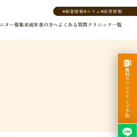
新着情報
コラム
採用情報
ニター募集
未成年者の方へ
よくある質問
クリニック一覧
無料カウンセリング予約