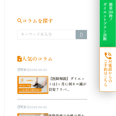
コラムを探す
人気のコラム
ご予約はこちら
お電話からの
更新日
2025.09.02
【医師解説】ダイエッ
トは1ヶ月に何キロ減が
目安？リバ...
更新日
2025.09.02
体脂肪率で女性の見た