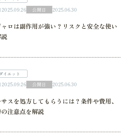
日
2025.09.26
公開日
2025.06.30
ジャロは副作用が強い？リスクと安全な使い
解説
ダイエット
日
2025.09.26
公開日
2025.06.30
ルサスを処方してもらうには？条件や費用、
時の注意点を解説