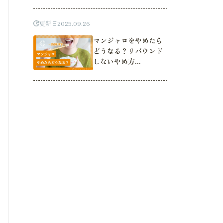
更新日
2025.09.26
マンジャロをやめたら
どうなる？リバウンド
しないやめ方...