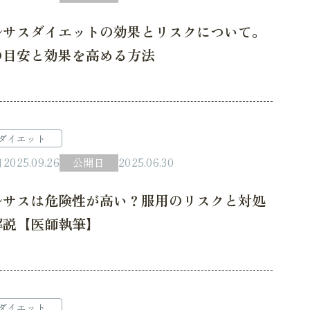
ルサスダイエットの効果とリスクについて。
の目安と効果を高める方法
ダイエット
日
2025.09.26
公開日
2025.06.30
ルサスは危険性が高い？服用のリスクと対処
解説【医師執筆】
ダイエット