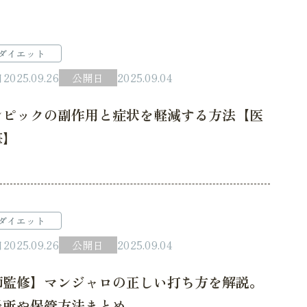
ダイエット
日
2025.09.26
公開日
2025.09.04
ンピックの副作用と症状を軽減する方法【医
筆】
ダイエット
日
2025.09.26
公開日
2025.09.04
師監修】マンジャロの正しい打ち方を解説。
場所や保管方法まとめ