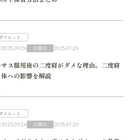
ダイエット
日
2025.09.26
公開日
2025.07.29
ルサス服用後の二度寝がダメな理由。二度寝
る体への影響を解説
ダイエット
日
2025.09.26
公開日
2025.07.29