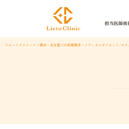
担当医師挨
リエートクリニック｜横浜・名古屋での医療痩身・メディカルダイエット
/
コラ