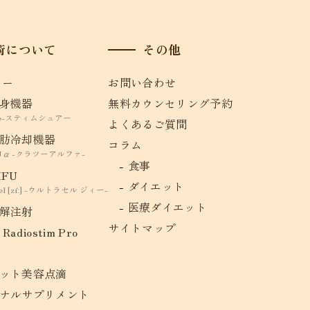
術について
その他
ュー
お問い合わせ
身機器
無料カウンセリング予約
ure-スティムシュアー
よくあるご質問
肪冷却機器
コラム
U α -クラツーアルファ-
食事
IFU
ダイエット
el [zíː] -ウルトラセル ジィー-
医療ダイエット
解注射
サイトマップ
 Radiostim Pro
1
ット美容点滴
ナルサプリメント