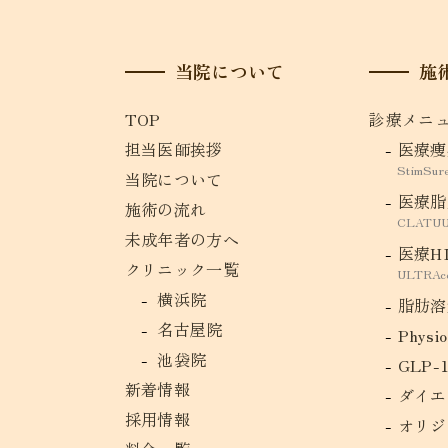
当院について
施
TOP
診療メニ
担当医師挨拶
医療痩
StimS
当院について
医療脂
施術の流れ
CLATU
未成年者の方へ
医療H
クリニック一覧
ULTRAc
横浜院
脂肪溶
名古屋院
Physio
池袋院
GLP-
新着情報
ダイエ
採用情報
オリジ