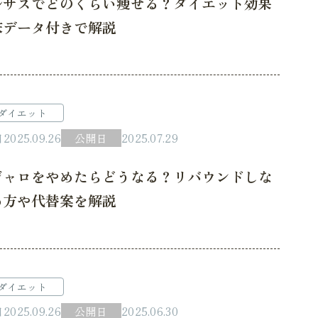
ルサスでどのくらい痩せる？ダイエット効果
床データ付きで解説
ダイエット
日
2025.09.26
公開日
2025.07.29
ジャロをやめたらどうなる？リバウンドしな
め方や代替案を解説
ダイエット
日
2025.09.26
公開日
2025.06.30