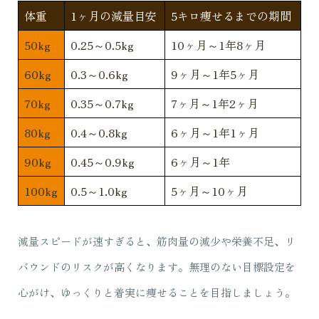
体重
1ヶ月の減量目安
5キロ痩せるまでの期間
50kg
0.25～0.5kg
10ヶ月～1年8ヶ月
60kg
0.3～0.6kg
9ヶ月～1年5ヶ月
70kg
0.35～0.7kg
7ヶ月～1年2ヶ月
80kg
0.4～0.8kg
6ヶ月～1年1ヶ月
90kg
0.45～0.9kg
6ヶ月～1年
100kg
0.5～1.0kg
5ヶ月～10ヶ月
減量スピードが速すぎると、筋肉量の減少や栄養不足、リ
バウンドのリスクが高くなります。無理のない目標設定を
心がけ、ゆっくりと着実に痩せることを目指しましょう。