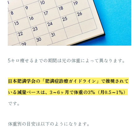
5キロ痩せるまでの期間は元の体重によって異なります。
日本肥満学会の「肥満症診療ガイドライン」で推奨されて
いる減量ペースは、3～6ヶ月で体重の3%（月0.5～1％）
です。
体重別の目安は以下のようになります。