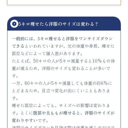
5キロ痩せたら洋服のサイズは変わる？
一般的には、5キロ痩せると洋服をワンサイズダウン
できる
といわれていますが、元の体重や身長、痩せた
部位などによって個人差があります。
たとえば、50キロの人が5キロ減量すると10%もの体
重が減るため、洋服のサイズも変わることが多いで
す。
一方、80キロの人が5キロ減量しても体重の約6%に
とどまるため、目立つ変化が出にくいこともありま
す。
痩せた部位によっても、サイズへの影響は変わりま
す。とくに
腹部や太ももが痩せると、洋服のサイズが
変わりやすい
です。
洋服のサイズダウンを目指す際は体重を減らすだけで