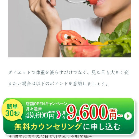
ダイエットで体重を減らすだけでなく、見た目も大きく変
えたい場合は以下のポイントを意識しましょう。
食事の内容を見直す
筋トレと有酸素運動を組み合わせる
姿勢を正す
痩せた後の見た目を引き立てる服を選ぶ