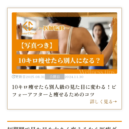
更新日
2025.08.31
公開日
2024.11.30
10キロ痩せたら別人級の見た目に変わる！ビ
フォーアフターと痩せるためのコツ
詳しく見る