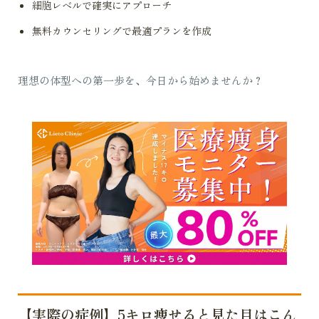
細胞レベルで確実にアプローチ
無料カウンセリングで最適プランを作成
理想の体型への第一歩を、今日から始めませんか？
【実際の症例】5キロ痩せると見た目はこん