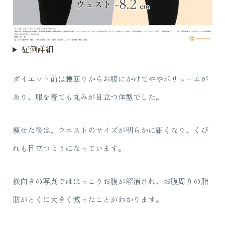
症例詳細
ダイエット前は腰回りからお腹にかけてややボリュームが
あり、服を着ても丸みが目立つ体型でした。
痩せた後は、ウエストのサイズが明らかに細くなり、くび
れも目立つようになっています。
横向きの写真ではぽっこりお腹が解消され、お腹周りの脂
肪がとくに大きく減ったことがわかります。