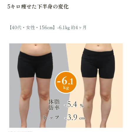
5キロ痩せた下半身の変化
【40代・女性・156cm】-6.1kg 約4ヶ月