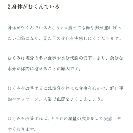
2.身体がむくんでいる
身体がむくんでいると、5キロ痩せても顔や脚が腫れぼっ
たい印象になり、見た目の変化を実感しにくくなります。
むくみは塩分の多い食事や水分代謝の低下により、余分な
水分が体内に溜まることが原因
です。
むくみを改善するには塩分を控えた食事を心がけ、軽い運
動やマッサージ、入浴で血流をよくしましょう。
むくみを改善すれば、5キロの減量の成果をより実感しや
すくなります。