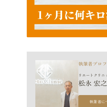
執筆者プロフ
リエートクリニ
松永 宏之
執筆者に