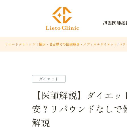
担当医師挨
リエートクリニック｜横浜・名古屋での医療痩身・メディカルダイエット
/
コラ
ダイエット
【医師解説】ダイエッ
安？リバウンドなしで
解説