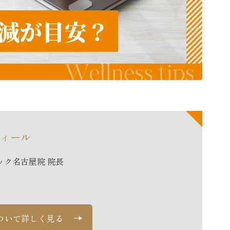
ィール
ック名古屋院
院長
ついて詳しく見る