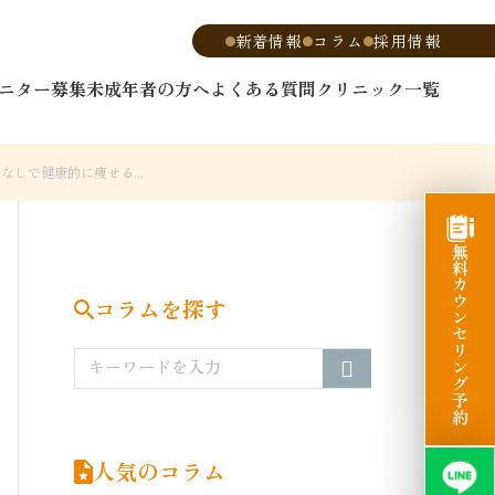
新着情報
コラム
採用情報
ニター募集
未成年者の方へ
よくある質問
クリニック一覧
しで健康的に痩せる...
無料カウンセリング予約
コラムを探す
人気のコラム