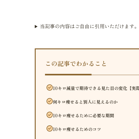
当記事の内容はご自由に引用いただけます
この記事でわかること
10キロ減量で期待できる見た目の変化【実
何キロ痩せると別人に見えるのか
10キロ痩せるために必要な期間
10キロ痩せるためのコツ