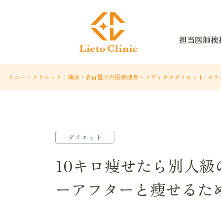
担当医師挨
リエートクリニック｜横浜・名古屋での医療痩身・メディカルダイエット
/
コラ
ダイエット
10キロ痩せたら別人
ーアフターと痩せるた