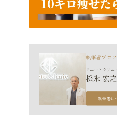
執筆者プロフ
リエートクリニ
松永 宏之
執筆者に