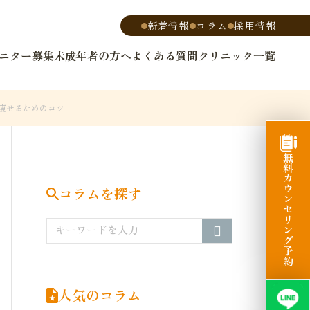
新着情報
コラム
採用情報
ニター募集
未成年者の方へ
よくある質問
クリニック一覧
痩せるためのコツ
無料カウンセリング予約
コラムを探す
人気のコラム