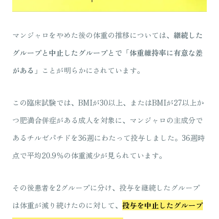
マンジャロをやめた後の体重の推移については、
継続した
グループと中止したグループとで「体重維持率に有意な差
がある」
ことが明らかにされています。
この臨床試験では、BMIが30以上、またはBMIが27以上か
つ肥満合併症がある成人を対象に、マンジャロの主成分で
あるチルゼパチドを36週にわたって投与しました。36週時
点で平均20.9％の体重減少が見られています。
その後患者を2グループに分け、投与を継続したグループ
は体重が減り続けたのに対して、
投与を中止したグループ