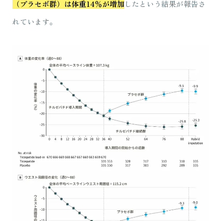
（プラセボ群）は体重14％が増加
したという結果が報告さ
れています。