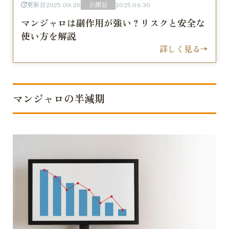
更新日
2025.09.26
公開日
2025.06.30
マンジャロは副作用が強い？リスクと安全な
使い方を解説
詳しく見る
マンジャロの半減期