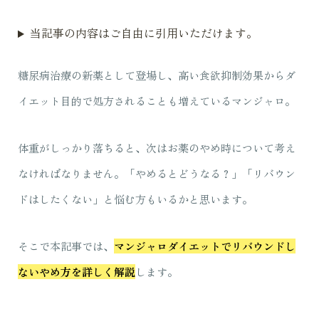
当記事の内容はご自由に引用いただけます。
糖尿病治療の新薬として登場し、高い食欲抑制効果からダ
イエット目的で処方されることも増えているマンジャロ。
体重がしっかり落ちると、次はお薬のやめ時について考え
なければなりません。「やめるとどうなる？」「リバウン
ドはしたくない」と悩む方もいるかと思います。
そこで本記事では、
マンジャロダイエットでリバウンドし
ないやめ方を詳しく解説
します。