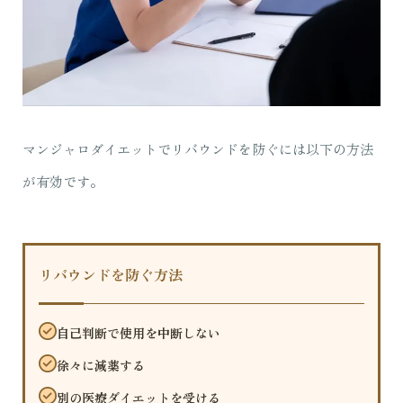
マンジャロダイエットでリバウンドを防ぐには以下の方法
が有効です。
リバウンドを防ぐ方法
自己判断で使用を中断しない
徐々に減薬する
別の医療ダイエットを受ける