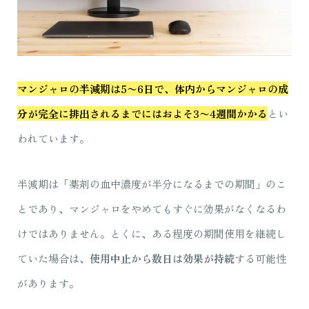
マンジャロの半減期は5〜6日で、体内からマンジャロの成
分が完全に排出されるまでにはおよそ3〜4週間かかる
とい
われています。
半減期は「薬剤の血中濃度が半分になるまでの期間」のこ
とであり、マンジャロをやめてもすぐに効果がなくなるわ
けではありません。とくに、ある程度の期間使用を継続し
ていた場合は、
使用中止から数日は効果が持続
する可能性
があります。