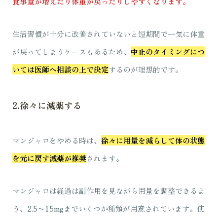
食事量が増えたり体重が戻ったりしやすくなります。
生活習慣が十分に改善されていないと短期間で一気に体重
が戻ってしまうケースもあるため、
中止のタイミングにつ
いては医師へ相談の上で決定
するのが理想的です。
2.徐々に減薬する
マンジャロをやめる時は、
徐々に用量を減らして体の状態
を元に戻す減薬が推奨
されます。
マンジャロは経過は副作用を見ながら用量を調整できるよ
う、2.5〜15mgまでいくつか種類が用意されています。使