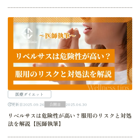
医療ダイエット
更新日
2025.09.26
公開日
2025.06.30
リベルサスは危険性が高い？服用のリスクと対処
法を解説【医師執筆】