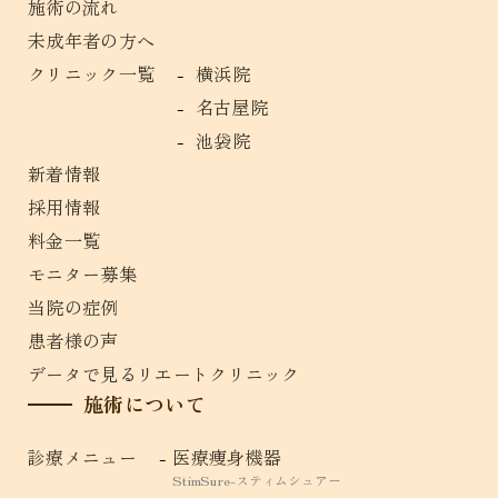
施術の流れ
未成年者の方へ
クリニック一覧
横浜院
名古屋院
池袋院
新着情報
採用情報
料金一覧
モニター募集
当院の症例
患者様の声
データで見るリエートクリニック
施術について
診療メニュー
医療痩身機器
StimSure-スティムシュアー