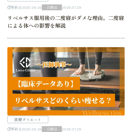
更新日
2025.09.26
公開日
2025.07.29
リベルサス服用後の二度寝がダメな理由。二度寝
による体への影響を解説
医療ダイエット
更新日
2025.09.26
公開日
2025.07.29