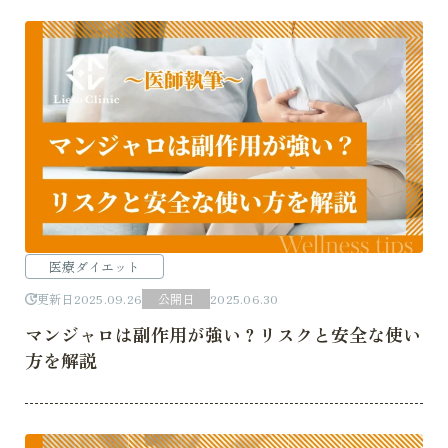
医療ダイエット
更新日
2025.09.26
公開日
2025.06.30
マンジャロは副作用が強い？リスクと安全な使い
方を解説