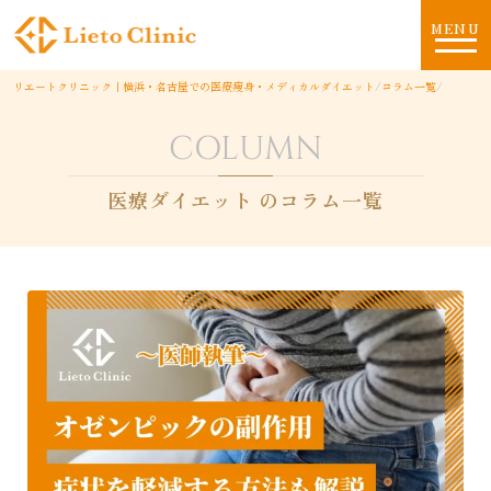
MENU
リエートクリニック｜横浜・名古屋での医療痩身・メディカルダイエット
/
コラム一覧
/
COLUMN
医療ダイエット のコラム一覧