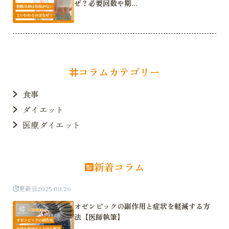
ぜ？必要回数や期...
コラムカテゴリー
食事
ダイエット
医療ダイエット
新着コラム
更新日
2025.09.26
オゼンピックの副作用と症状を軽減する方
法【医師執筆】