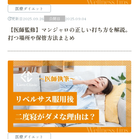
医療ダイエット
更新日
2025.09.26
公開日
2025.09.04
【医師監修】マンジャロの正しい打ち方を解説。
打つ場所や保管方法まとめ
医療ダイエット