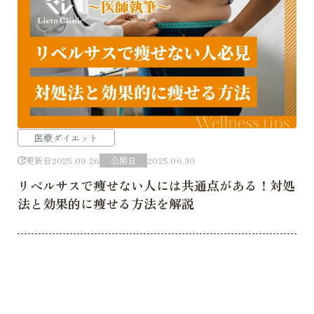
医療ダイエット
更新日
2025.09.26
公開日
2025.06.30
リベルサスで痩せない人には共通点がある！対処
法と効果的に痩せる方法を解説