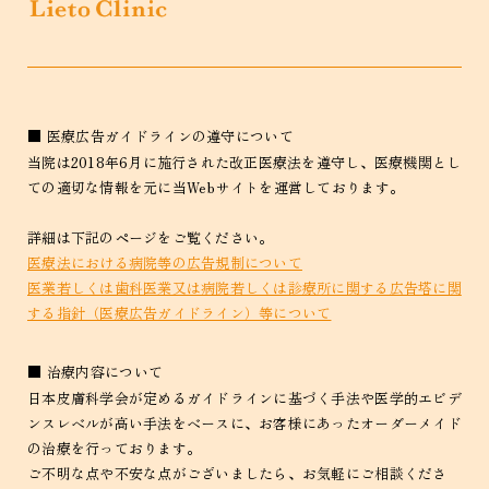
■ 医療広告ガイドラインの遵守について
当院は2018年6月に施行された改正医療法を遵守し、医療機関とし
ての適切な情報を元に当Webサイトを運営しております。
詳細は下記のページをご覧ください。
医療法における病院等の広告規制について
医業若しくは歯科医業又は病院若しくは診療所に関する広告塔に関
する指針（医療広告ガイドライン）等について
■ 治療内容について
日本皮膚科学会が定めるガイドラインに基づく手法や医学的エビデ
ンスレベルが高い手法をベースに、お客様にあったオーダーメイド
の治療を行っております。
ご不明な点や不安な点がございましたら、お気軽にご相談くださ