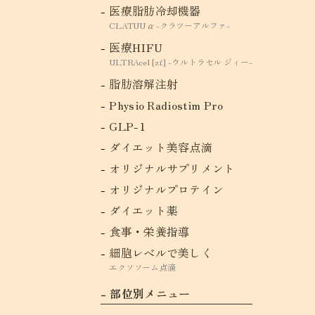
医療脂肪冷却機器
CLATUU α -クラツーアルファ-
医療HIFU
ULTRAcel [zíː] -ウルトラセル ジィー-
脂肪溶解注射
Physio Radiostim Pro
GLP-1
ダイエット美容点滴
オリジナルサプリメント
オリジナルプロテイン
ダイエット薬
食事・栄養指導
細胞レベルで美しく
エクソソーム点滴
部位別メニュー