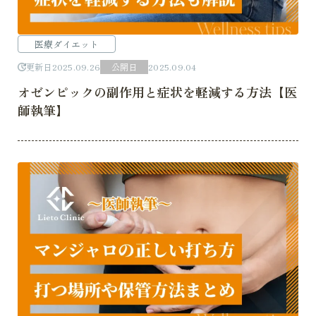
医療ダイエット
更新日
2025.09.26
公開日
2025.09.04
オゼンピックの副作用と症状を軽減する方法【医
師執筆】