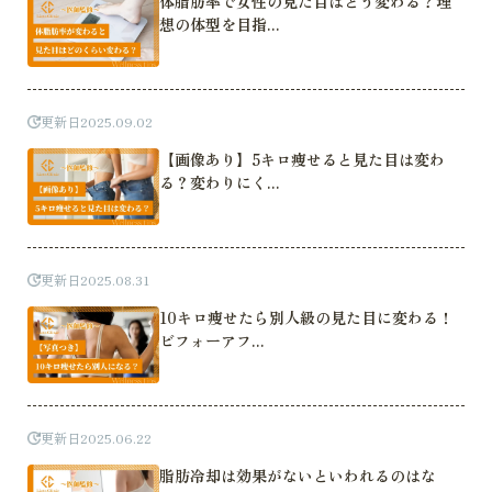
体脂肪率で女性の見た目はどう変わる？理
想の体型を目指...
更新日
2025.09.02
【画像あり】5キロ痩せると見た目は変わ
る？変わりにく...
更新日
2025.08.31
10キロ痩せたら別人級の見た目に変わる！
ビフォーアフ...
更新日
2025.06.22
脂肪冷却は効果がないといわれるのはな