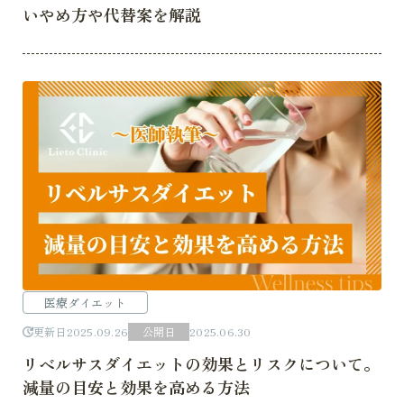
いやめ方や代替案を解説
医療ダイエット
更新日
2025.09.26
公開日
2025.06.30
リベルサスダイエットの効果とリスクについて。
減量の目安と効果を高める方法