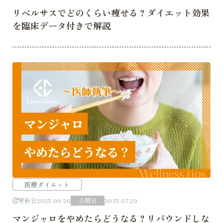
リベルサスでどのくらい痩せる？ダイエット効果
を臨床データ付きで解説
医療ダイエット
更新日
2025.09.26
公開日
2025.07.29
マンジャロをやめたらどうなる？リバウンドしな