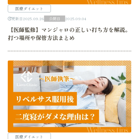
医療ダイエット
更新日
2025.09.26
公開日
2025.09.04
【医師監修】マンジャロの正しい打ち方を解説。
打つ場所や保管方法まとめ
医療ダイエット