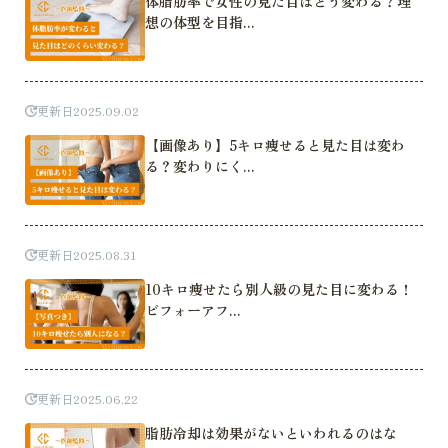
体脂肪率で女性の見た目はどう変わる？理
想の体型を目指...
更新日
2025.09.02
【画像あり】5キロ痩せると見た目は変わ
る？変わりにく...
更新日
2025.08.31
10キロ痩せたら別人級の見た目に変わる！
ビフォーアフ...
更新日
2025.06.22
脂肪冷却は効果がないといわれるのはな