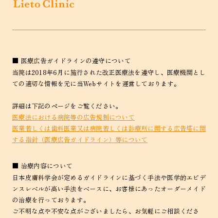
■ 医療広告ガイドラインの遵守について
当院は2018年6月に施行された改正医療法を遵守し、医療機関とし
ての適切な情報を元に当Webサイトを運営しております。
詳細は下記のページをご覧ください。
医療法における病院等の広告規制について
医業若しくは歯科医業又は病院若しくは診療所に関する広告塔に関
する指針（医療広告ガイドライン）等について
■ 治療内容について
日本皮膚科学会が定めるガイドラインに基づく手法や医学的エビデ
ンスレベルが高い手法をベースに、お客様にあったオーダーメイド
の治療を行っております。
ご不明な点や不安な点がございましたら、お気軽にご相談くださ