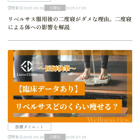
更新日
2025.09.26
公開日
2025.07.29
リベルサス服用後の二度寝がダメな理由。二度寝
による体への影響を解説
医療ダイエット
更新日
2025.09.26
公開日
2025.07.29