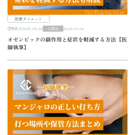
医療ダイエット
更新日
2025.09.26
公開日
2025.09.04
オゼンピックの副作用と症状を軽減する方法【医
師執筆】