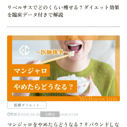
リベルサスでどのくらい痩せる？ダイエット効果
を臨床データ付きで解説
医療ダイエット
更新日
2025.09.26
公開日
2025.07.29
マンジャロをやめたらどうなる？リバウンドしな