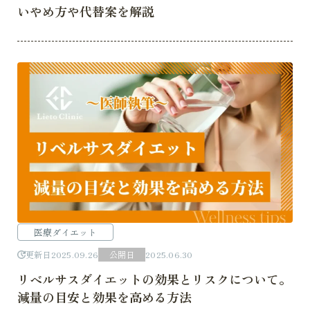
いやめ方や代替案を解説
医療ダイエット
更新日
2025.09.26
公開日
2025.06.30
リベルサスダイエットの効果とリスクについて。
減量の目安と効果を高める方法