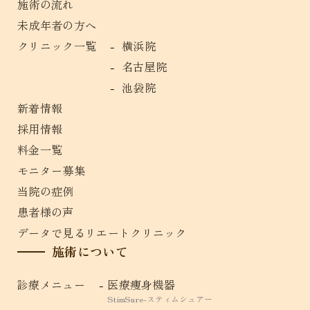
施術の流れ
未成年者の方へ
クリニック一覧
横浜院
名古屋院
池袋院
新着情報
採用情報
料金一覧
モニター募集
当院の症例
患者様の声
データで見るリエートクリニック
施術について
診療メニュー
医療痩身機器
StimSure-スティムシュアー