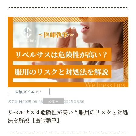
医療ダイエット
更新日
2025.09.26
公開日
2025.06.30
リベルサスは危険性が高い？服用のリスクと対処
法を解説【医師執筆】