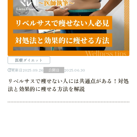
医療ダイエット
更新日
2025.09.26
公開日
2025.06.30
リベルサスで痩せない人には共通点がある！対処
法と効果的に痩せる方法を解説