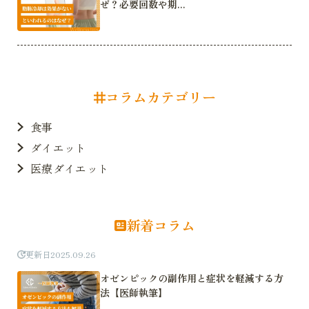
ぜ？必要回数や期...
コラムカテゴリー
食事
ダイエット
医療ダイエット
新着コラム
更新日
2025.09.26
オゼンピックの副作用と症状を軽減する方
法【医師執筆】