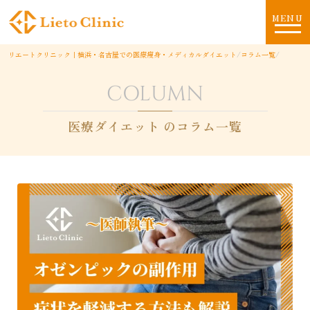
MENU
リエートクリニック｜横浜・名古屋での医療痩身・メディカルダイエット
/
コラム一覧
/
COLUMN
医療ダイエット のコラム一覧