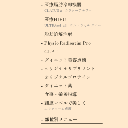
医療脂肪冷却機器
CLATUU α -クラツーアルファ-
医療HIFU
ULTRAcel [zíː] -ウルトラセル ジィー-
脂肪溶解注射
Physio Radiostim Pro
GLP-1
ダイエット美容点滴
オリジナルサプリメント
オリジナルプロテイン
ダイエット薬
食事・栄養指導
細胞レベルで美しく
エクソソーム点滴
部位別メニュー