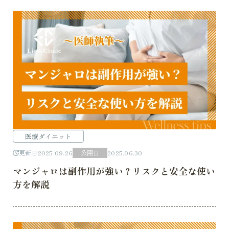
医療ダイエット
更新日
2025.09.26
公開日
2025.06.30
マンジャロは副作用が強い？リスクと安全な使い
方を解説