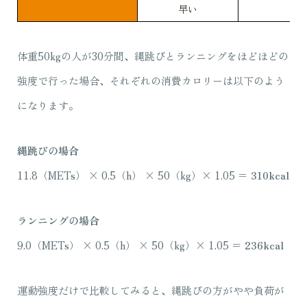
早い
体重50kgの人が30分間、縄跳びとランニングをほどほどの
強度で行った場合、それぞれの消費カロリーは以下のよう
になります。
縄跳びの場合
11.8（METs） × 0.5（h） × 50（kg）× 1.05 ＝
310kcal
ランニングの場合
9.0（METs） × 0.5（h） × 50（kg）× 1.05 ＝
236kcal
運動強度だけで比較してみると、縄跳びの方がやや負荷が