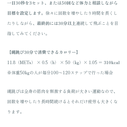
一日30秒を3セット、または50回など体力と相談しながら
目標を設定します。
徐々に回数を増やしたり時間を長くし
たりしながら、
最終的には30分以上
連続して飛ぶことを目
指してみてください。
【縄跳び30分で消費できるカロリー】
11.8（METs） × 0.5（h） × 50（kg）× 1.05 ＝
310kcal
※体重50kgの人が毎分100〜120ステップで行った場合
縄跳びは全身の筋肉を刺激する負荷が大きい運動なので、
回数を増やしたり長時間続けるとそれだけ疲労も大きくな
ります。