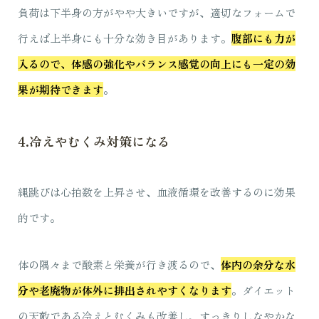
負荷は下半身の方がやや大きいですが、適切なフォームで
行えば上半身にも十分な効き目があります。
腹部にも力が
入るので、体感の強化やバランス感覚の向上にも一定の効
果が期待できます
。
4.冷えやむくみ対策になる
縄跳びは心拍数を上昇させ、血液循環を改善するのに効果
的です。
体の隅々まで酸素と栄養が行き渡るので、
体内の余分な水
分や老廃物が体外に排出されやすくなります
。
ダイエット
の天敵である冷えとむくみも改善し、すっきりしなやかな