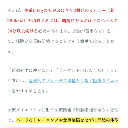
例えば、
体重50kgの人がおにぎり2個分のカロリー（約
350kcal）を消費するには、縄跳びをほどほどのペースで
30分以上続ける
必要があります。運動が苦手な方にとっ
て、縄跳びを長時間続けることはそう簡単ではありませ
ん。
「運動せずに痩せたい」「リバウンドはしたくない」とい
う方には、
医療的アプローチで減量を目指す医療ダイエッ
ト
をおすすめします。
医療ダイエットは注射や医療機器で脂肪細胞を減らす方法
で、
ハードなトレーニングや食事制限をせずに理想の体型