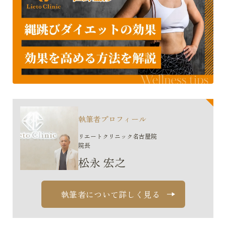
執筆者プロフィール
リエートクリニック名古屋院
院長
松永 宏之
執筆者について詳しく見る