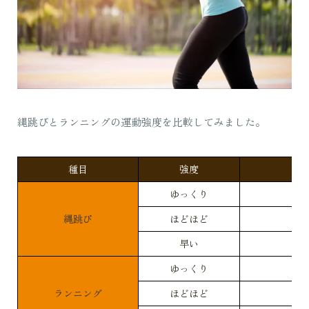
縄跳びとランニングの運動強度を比較してみました。
種目
強度
ゆっくり
縄跳び
ほどほど
早い
ゆっくり
ランニング
ほどほど