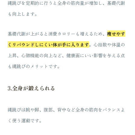
縄跳びを定期的に行うと全身の筋肉量が増加し、基礎代謝
も向上します。
基礎代謝が上がると消費カロリーも増えるため、
痩せやす
くリバウンドしにくい体が手に入ります
。
心拍数や体温の
上昇、心肺機能の向上など、健康面にいい影響を与える点
も縄跳びのメリットです。
3.全身が鍛えられる
縄跳びは腕や脚、腹部、背中など全身の筋肉をバランスよ
く使う運動です。