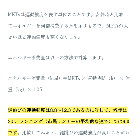
METsは運動強度を表す単位のことです。安静時と比較し
てエネルギーを何倍消費するかを示すもので、METsが大
きいほど運動強度も高くなります。
エネルギー消費量は以下の方法で計算します。
エネルギー消費量（kcal）＝METs × 運動時間（h） × 体
重（kg）× 1.05
縄跳びの運動強度は8.8〜12.3であるのに対して、散歩は
3.5、ランニング（市民ランナーの平均的な速さ）では9.0
です
。
比較してみると、縄跳びの運動強度が高いことがわ