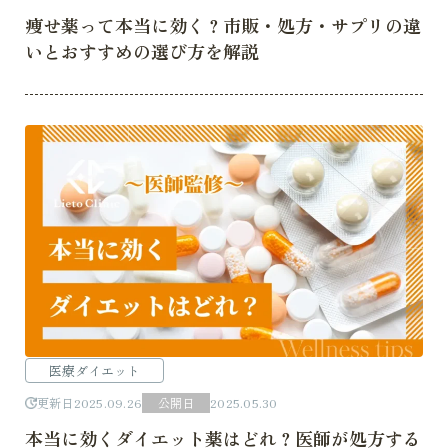
痩せ薬って本当に効く？市販・処方・サプリの違
いとおすすめの選び方を解説
医療ダイエット
更新日
2025.09.26
公開日
2025.05.30
本当に効くダイエット薬はどれ？医師が処方する