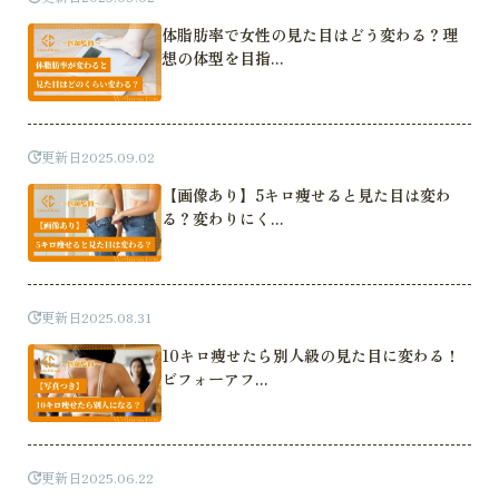
体脂肪率で女性の見た目はどう変わる？理
想の体型を目指...
更新日
2025.09.02
【画像あり】5キロ痩せると見た目は変わ
る？変わりにく...
更新日
2025.08.31
10キロ痩せたら別人級の見た目に変わる！
ビフォーアフ...
更新日
2025.06.22