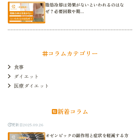
脂肪冷却は効果がないといわれるのはな
ぜ？必要回数や期...
コラムカテゴリー
食事
ダイエット
医療ダイエット
新着コラム
更新日
2025.09.26
オゼンピックの副作用と症状を軽減する方