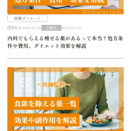
医療ダイエット
更新日
2025.09.26
公開日
2025.05.30
内科でもらえる痩せる薬があるって本当？処方条
件や費用、ダイエット効果を解説