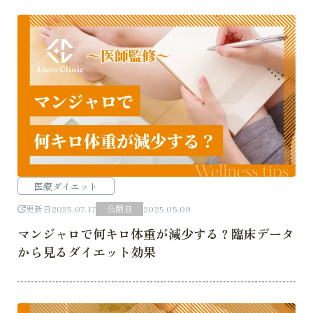
医療ダイエット
更新日
2025.07.17
公開日
2025.05.09
マンジャロで何キロ体重が減少する？臨床データ
から見るダイエット効果