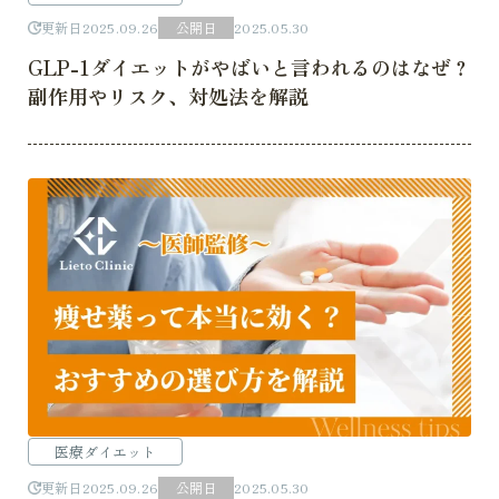
更新日
2025.09.26
公開日
2025.05.30
GLP-1ダイエットがやばいと言われるのはなぜ？
副作用やリスク、対処法を解説
医療ダイエット
更新日
2025.09.26
公開日
2025.05.30