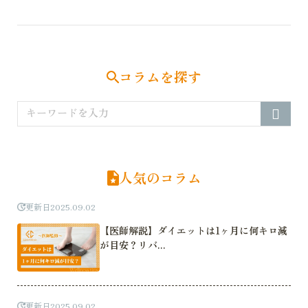
ナ
ビ
ゲ
ー
シ
コラムを探す
ョ
ン
人気のコラム
更新日
2025.09.02
【医師解説】ダイエットは1ヶ月に何キロ減
が目安？リバ...
更新日
2025.09.02