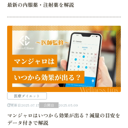
最新の内服薬・注射薬を解説
医療ダイエット
更新日
2025.07.17
公開日
2025.05.09
マンジャロはいつから効果が出る？減量の目安を
データ付きで解説