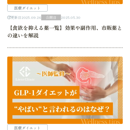
医療ダイエット
更新日
2025.09.26
公開日
2025.05.30
【食欲を抑える薬一覧】効果や副作用、市販薬と
の違いを解説
医療ダイエット