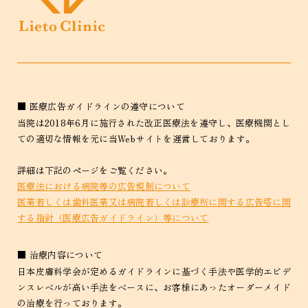
■ 医療広告ガイドラインの遵守について
当院は2018年6月に施行された改正医療法を遵守し、医療機関とし
ての適切な情報を元に当Webサイトを運営しております。
詳細は下記のページをご覧ください。
医療法における病院等の広告規制について
医業若しくは歯科医業又は病院若しくは診療所に関する広告塔に関
する指針（医療広告ガイドライン）等について
■ 治療内容について
日本皮膚科学会が定めるガイドラインに基づく手法や医学的エビデ
ンスレベルが高い手法をベースに、お客様にあったオーダーメイド
の治療を行っております。