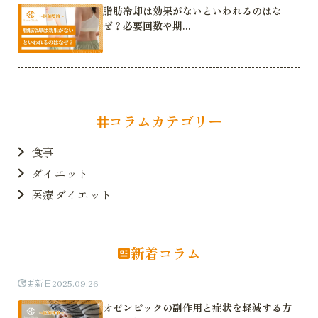
脂肪冷却は効果がないといわれるのはな
ぜ？必要回数や期...
コラムカテゴリー
食事
ダイエット
医療ダイエット
新着コラム
更新日
2025.09.26
オゼンピックの副作用と症状を軽減する方