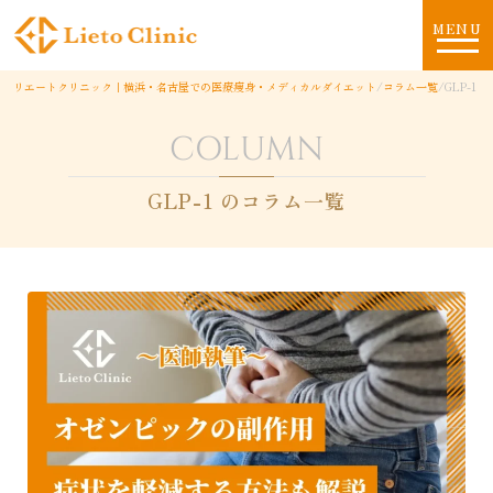
MENU
リエートクリニック｜横浜・名古屋での医療痩身・メディカルダイエット
/
コラム一覧
/
GLP-1
COLUMN
GLP-1 のコラム一覧