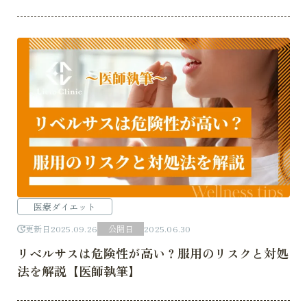
医療ダイエット
更新日
2025.09.26
公開日
2025.06.30
リベルサスは危険性が高い？服用のリスクと対処
法を解説【医師執筆】