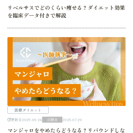
リベルサスでどのくらい痩せる？ダイエット効果
を臨床データ付きで解説
医療ダイエット
更新日
2025.09.26
公開日
2025.07.29
マンジャロをやめたらどうなる？リバウンドしな