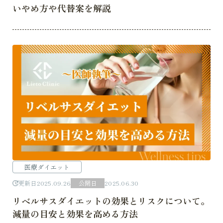
いやめ方や代替案を解説
医療ダイエット
更新日
2025.09.26
公開日
2025.06.30
リベルサスダイエットの効果とリスクについて。
減量の目安と効果を高める方法