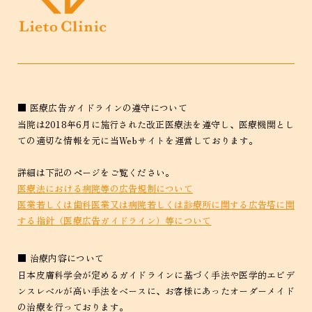
■ 医療広告ガイドラインの遵守について
当院は2018年6月に施行された改正医療法を遵守し、医療機関とし
ての適切な情報を元に当Webサイトを運営しております。
詳細は下記のページをご覧ください。
医療法における病院等の広告規制について
医業若しくは歯科医業又は病院若しくは診療所に関する広告塔に関
する指針（医療広告ガイドライン）等について
■ 治療内容について
日本皮膚科学会が定めるガイドラインに基づく手法や医学的エビデ
ンスレベルが高い手法をベースに、お客様にあったオーダーメイド
の治療を行っております。