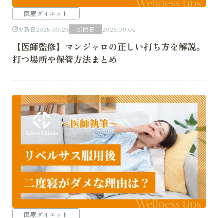
医療ダイエット
更新日
2025.09.26
公開日
2025.09.04
【医師監修】マンジャロの正しい打ち方を解説。
打つ場所や保管方法まとめ
医療ダイエット