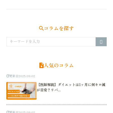
ナ
ビ
ゲ
ー
シ
コラムを探す
ョ
ン
人気のコラム
更新日
2025.09.02
【医師解説】ダイエットは1ヶ月に何キロ減
が目安？リバ...
更新日
2025.09.02