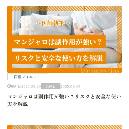
医療ダイエット
更新日
2025.09.26
公開日
2025.06.30
マンジャロは副作用が強い？リスクと安全な使い
方を解説