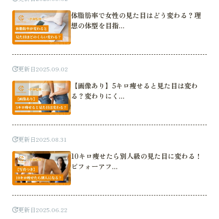
体脂肪率で女性の見た目はどう変わる？理
想の体型を目指...
更新日
2025.09.02
【画像あり】5キロ痩せると見た目は変わ
る？変わりにく...
更新日
2025.08.31
10キロ痩せたら別人級の見た目に変わる！
ビフォーアフ...
更新日
2025.06.22