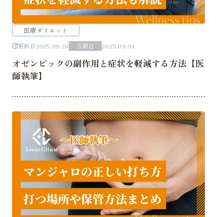
医療ダイエット
更新日
2025.09.26
公開日
2025.09.04
オゼンピックの副作用と症状を軽減する方法【医
師執筆】