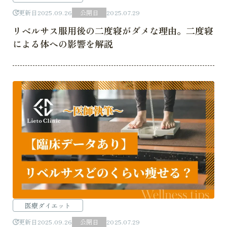
更新日
2025.09.26
公開日
2025.07.29
リベルサス服用後の二度寝がダメな理由。二度寝
による体への影響を解説
医療ダイエット
更新日
2025.09.26
公開日
2025.07.29