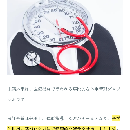
肥満外来は、医療機関で行われる専門的な体重管理プログ
ラムです。
医師や管理栄養士、運動指導士などがチームとなり、
科学
的根拠に基づいた方法で健康的な減量をサポートします
。