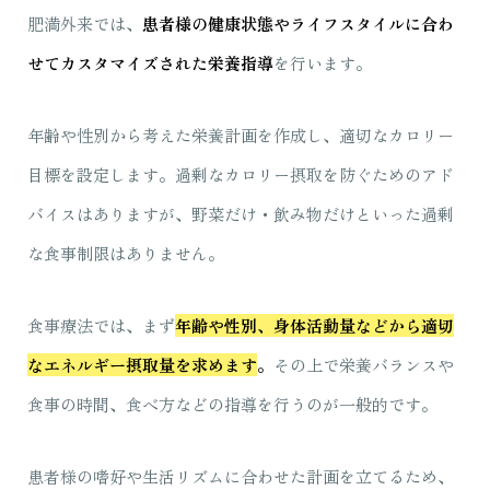
肥満外来では、
患者様の健康状態やライフスタイルに合わ
せてカスタマイズされた栄養指導
を行います。
年齢や性別から考えた栄養計画を作成し、適切なカロリー
目標を設定します。過剰なカロリー摂取を防ぐためのアド
バイスはありますが、野菜だけ・飲み物だけといった過剰
な食事制限はありません。
食事療法では、まず
年齢や性別、身体活動量などから適切
なエネルギー摂取量を求めます
。
その上で栄養バランスや
食事の時間、食べ方などの指導を行うのが一般的です。
患者様の嗜好や生活リズムに合わせた計画を立てるため、