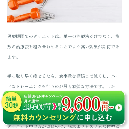
医療機関でのダイエットは、単一の治療法だけでなく、複
数の治療法を組み合わせることでより高い効果が期待でき
ます。
手っ取り早く痩せるなら、食事量を極限まで減らし、ハー
ドなトレーニングを行うのが最も有効な方法です。しか
し、
体に負担のかかるダイエットは体調不良やメンタル不
調に直結し、リバウンドのリスクも高まります
。
ダイエット中の方が望むのは、現状よりもスリムな体型に