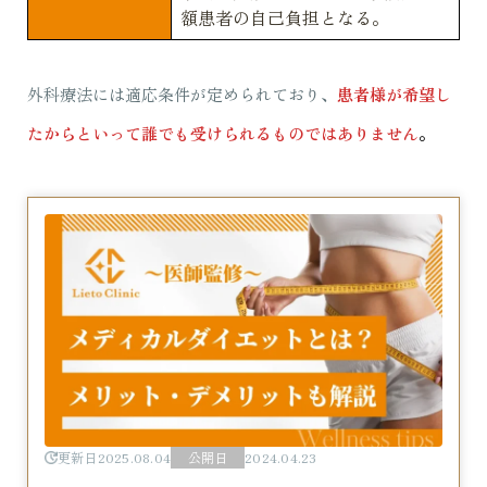
額患者の自己負担となる。
外科療法には適応条件が定められており、
患者様が希望し
たからといって誰でも受けられるものではありません
。
更新日
2025.08.04
公開日
2024.04.23