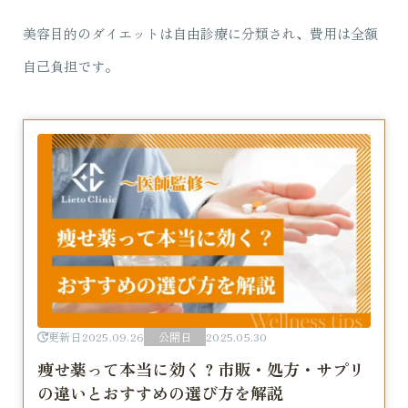
美容目的のダイエットは自由診療に分類され、費用は全額
自己負担です。
更新日
2025.09.26
公開日
2025.05.30
痩せ薬って本当に効く？市販・処方・サプリ
の違いとおすすめの選び方を解説