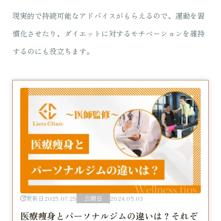
現実的で持続可能なアドバイスがもらえるので、運動を習
慣化させたり、ダイエットに対するモチベーションを維持
するのにも役立ちます。
更新日
2025.07.25
公開日
2024.05.03
医療痩身とパーソナルジムの違いは？それぞ